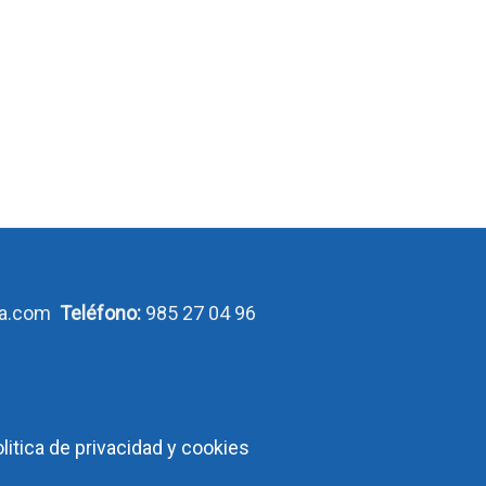
ca.com
Teléfono:
985 27 04 96
olitica de privacidad y cookies