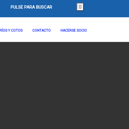
PULSE PARA BUSCAR
RÍOS Y COTOS
CONTACTO
HACERSE SOCIO