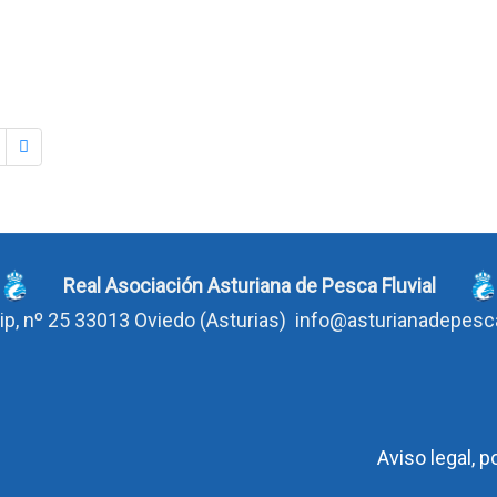
Real Asociación Asturiana de Pesca Fluvial
ip, nº 25 33013 Oviedo
(Asturias)
info@asturianadepes
Aviso legal, p