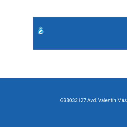
G33033127
Avd. Valentín Mas