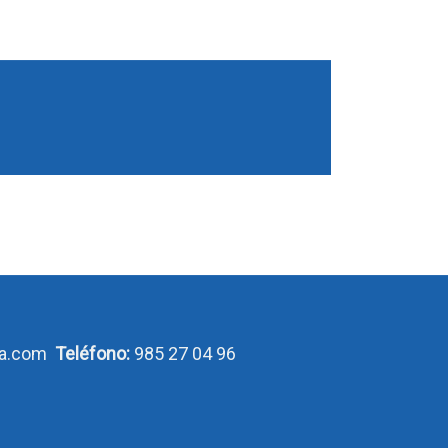
ca.com
Teléfono:
985 27 04 96