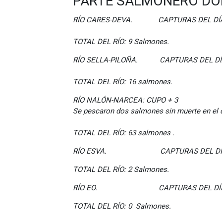
PARTE SALMONERO DOM
RÍO CARES-DEVA. CAPTURAS DEL DÍA
TOTAL DEL RÍO: 9 Salmones.
RÍO SELLA-PILOÑA. CAPTURAS DEL DÍA
TOTAL
DEL RÍO: 16 salmones.
RÍO NALÓN-NARCEA: CUPO + 3
Se pescaron dos salmones sin muerte en el c
TOTAL DEL RÍO: 63 salmones .
RÍO ESVA. CAPTURAS DEL DÍA
TOTAL DEL RÍO: 2 Salmones.
RÍO EO. CAPTURAS DEL DÍA:
TOTAL DEL RÍO: 0 Salmones.