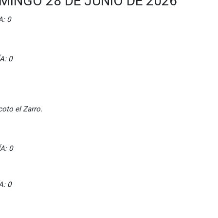
INGO 28 DE JUNIO DE 2026
: 0
: 0
oto el Zarro.
: 0
 0