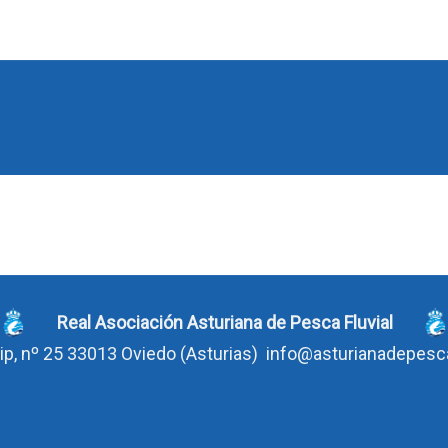
Real Asociación Asturiana de Pesca Fluvial
ip, nº 25 33013 Oviedo
(Asturias)
info@asturianadepes