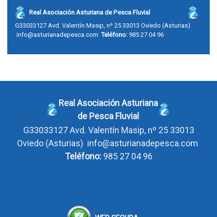
Real Asociación Asturiana de Pesca Fluvial
G33033127
Avd. Valentín Masip, nº 25 33013 Oviedo
(Asturias)
info@asturianadepesca.com
Teléfono:
985 27 04 96
Real Asociación Asturiana
de Pesca Fluvial
G33033127
Avd. Valentín Masip, nº 25 33013
Oviedo
(Asturias)
info@asturianadepesca.com
Teléfono:
985 27 04 96