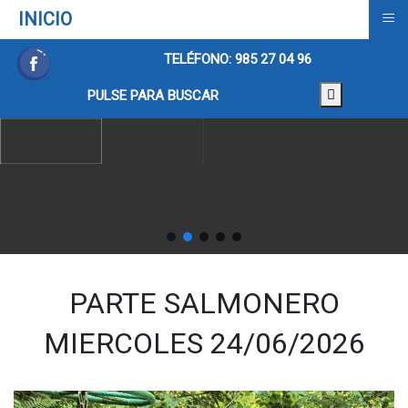
≡
INICIO
TELÉFONO: 985 27 04 96
PULSE PARA BUSCAR
PARTE SALMONERO
MIERCOLES 24/06/2026