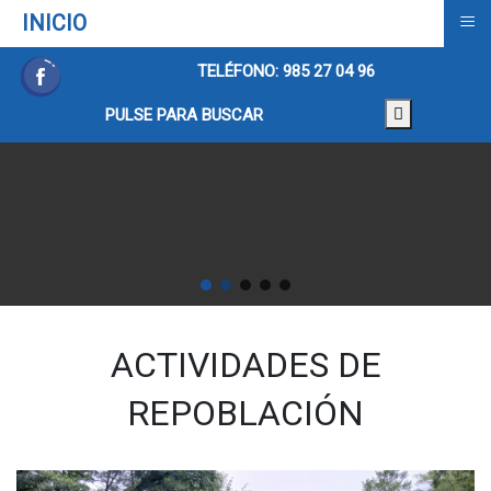
≡
INICIO
TELÉFONO: 985 27 04 96
PULSE PARA BUSCAR
ACTIVIDADES DE
REPOBLACIÓN