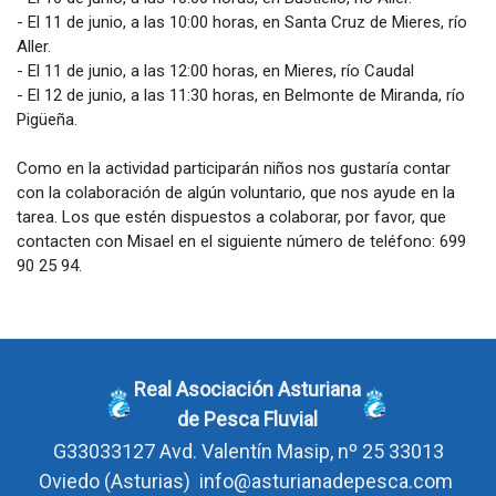
- El 11 de junio, a las 10:00 horas, en Santa Cruz de Mieres, río
Aller.
- El 11 de junio, a las 12:00 horas, en Mieres, río Caudal
- El 12 de junio, a las 11:30 horas, en Belmonte de Miranda, río
Pigüeña.
Como en la actividad participarán niños nos gustaría contar
con la colaboración de algún voluntario, que nos ayude en la
tarea. Los que estén dispuestos a colaborar, por favor, que
contacten con Misael en el siguiente número de teléfono: 699
90 25 94.
Real Asociación Asturiana
de Pesca Fluvial
G33033127
Avd. Valentín Masip, nº 25 33013
Oviedo
(Asturias)
info@asturianadepesca.com