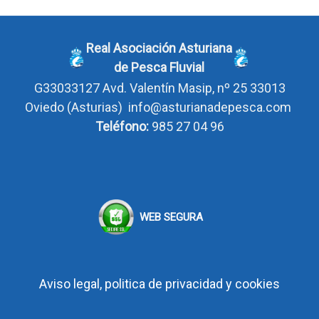
Real Asociación Asturiana
de Pesca Fluvial
G33033127
Avd. Valentín Masip, nº 25 33013
Oviedo
(Asturias)
info@asturianadepesca.com
Teléfono:
985 27 04 96
WEB SEGURA
Aviso legal, politica de privacidad y cookies