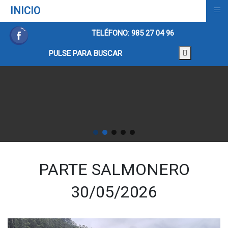
≡
INICIO
TELÉFONO: 985 27 04 96
PULSE PARA BUSCAR
PARTE SALMONERO
30/05/2026