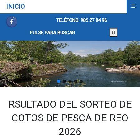
≡
INICIO
TELÉFONO: 985 27 04 96
PULSE PARA BUSCAR
RSULTADO DEL SORTEO DE
COTOS DE PESCA DE REO
2026