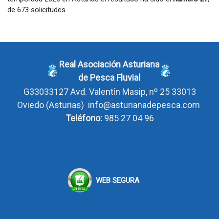
de 673 solicitudes.
Real Asociación Asturiana
de Pesca Fluvial
G33033127
Avd. Valentín Masip, nº 25 33013
Oviedo
(Asturias)
info@asturianadepesca.com
Teléfono:
985 27 04 96
WEB SEGURA