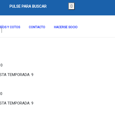
PULSE PARA BUSCAR
1
RÍOS Y COTOS
CONTACTO
HACERSE SOCIO
 0
ORADA: 9
 0
ESTA TEMPORADA: 9