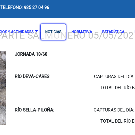
TELÉFONO: 985 27 04 96
PARTE SALMONERO 05/05/202
CIOS Y ACTIVIDADES
NOTICIAS
NORMATIVA
ESTADÍSTICA
JORNADA 18/68
RÍO DEVA-CARES
CAPTURAS DEL DÍA:
TOTAL DEL RÍO ESTA TEMP
RÍO SELLA-PILOÑA:
CAPTURAS DEL DÍA:
TOTAL DEL RÍO 