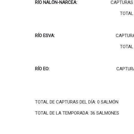
RÍO NALÓN-NARCEA:
CAPTURAS D
TOTAL DEL RÍO ESTA 
RÍO ESVA:
CAPTURA
TOTAL DEL RÍO ESTA 
RÍO EO:
CAPTURA
TOTAL DEL RÍO ES
TOTAL DE CAPTURAS DEL DÍA: 0 SALMÓN
TOTAL DE LA TEMPORADA: 36 SALMONES