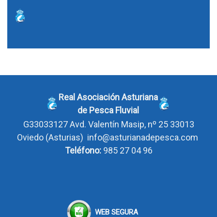
Real Asociación Asturiana
de Pesca Fluvial
G33033127
Avd. Valentín Masip, nº 25 33013
Oviedo
(Asturias)
info@asturianadepesca.com
Teléfono:
985 27 04 96
WEB SEGURA