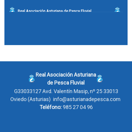
Real Asociación Asturiana de Pesca Fluvial
G33033127
Avd. Valentín Masip, nº 25 33013 Oviedo
(Asturias)
info@asturianadepesca.com
Teléfono:
985 27 04 96
Real Asociación Asturiana
de Pesca Fluvial
G33033127
Avd. Valentín Masip, nº 25 33013
Oviedo
(Asturias)
info@asturianadepesca.com
Teléfono:
985 27 04 96