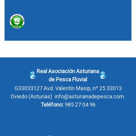
Real Asociación Asturiana
de Pesca Fluvial
G33033127
Avd. Valentín Masip, nº 25 33013
Oviedo
(Asturias)
info@asturianadepesca.com
Teléfono:
985 27 04 96