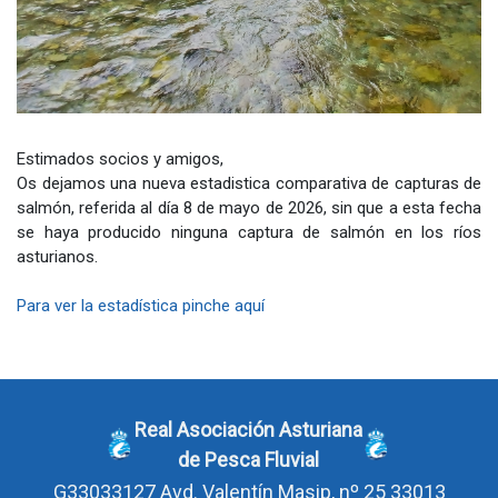
Estimados socios y amigos,
Os dejamos una nueva estadistica comparativa de capturas de
salmón, referida al día 8 de mayo de 2026, sin que a esta fecha
se haya producido ninguna captura de salmón en los ríos
asturianos.
Para ver la estadística pinche aquí
Real Asociación Asturiana
de Pesca Fluvial
G33033127
Avd. Valentín Masip, nº 25 33013