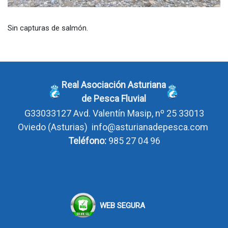
Sin capturas de salmón.
Real Asociación Asturiana
de Pesca Fluvial
G33033127
Avd. Valentín Masip, nº 25 33013
Oviedo
(Asturias)
info@asturianadepesca.com
Teléfono:
985 27 04 96
WEB SEGURA