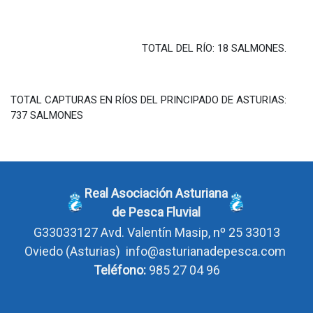
TOTAL DEL RÍO: 18 SALMONES.
TOTAL CAPTURAS EN RÍOS DEL PRINCIPADO DE ASTURIAS:
737 SALMONES
Real Asociación Asturiana
de Pesca Fluvial
G33033127
Avd. Valentín Masip, nº 25 33013
Oviedo
(Asturias)
info@asturianadepesca.com
Teléfono:
985 27 04 96