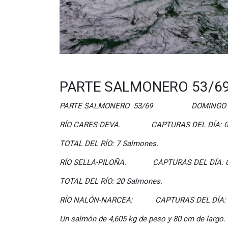
PARTE SALMONERO 53/69
PARTE SALMONERO 53/69 DOMINGO 22
RÍO CARES-DEVA. CAPTURAS DEL DÍA: 0
TOTAL DEL RÍO: 7 Salmones.
RÍO SELLA-PILOÑA. CAPTURAS DEL DÍA: 
TOTAL DEL RÍO: 20 Salmones.
RÍO NALÓN-NARCEA: CAPTURAS DEL DÍA: 
Un salmón de 4,605 kg de peso y 80 cm de largo