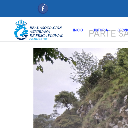
PARTE S
INICIO
HISTORIA
SERVI