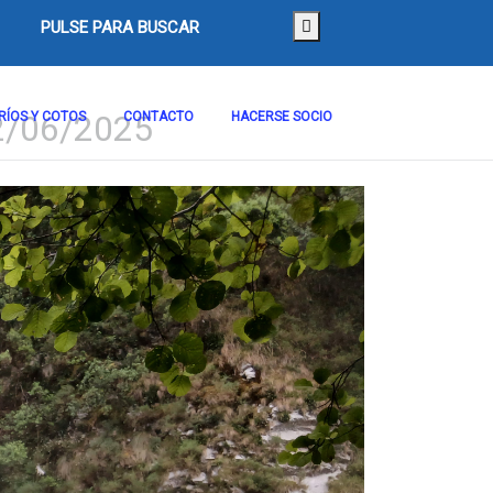
PULSE PARA BUSCAR
/06/2025
RÍOS Y COTOS
CONTACTO
HACERSE SOCIO