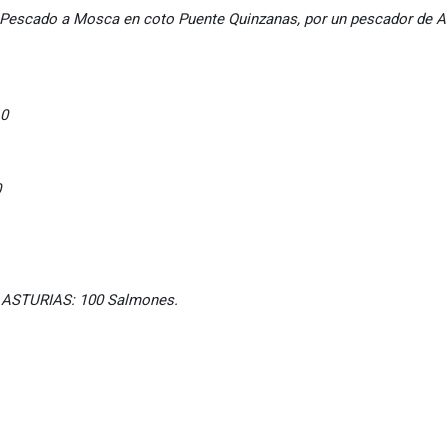
 Pescado a Mosca en coto Puente Quinzanas, por un pescador de Av
0
0
ASTURIAS: 100 Salmones.