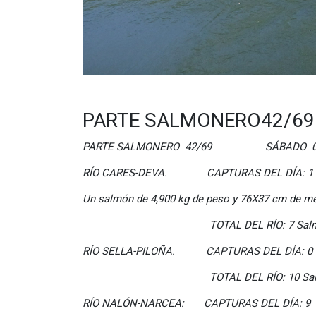
PARTE SALMONERO42/69
PARTE SALMONERO 42/69 SÁBADO 07/
RÍO CARES-DEVA. CAPTURAS DEL DÍA: 1
Un salmón de 4,900 kg de peso y 76X37 cm de med
TOTAL DEL RÍO: 7 Salmon
RÍO SELLA-PILOÑA. CAPTURAS DEL DÍA: 0
TOTAL DEL RÍO: 10 Salmo
RÍO NALÓN-NARCEA: CAPTURAS DEL DÍA: 9