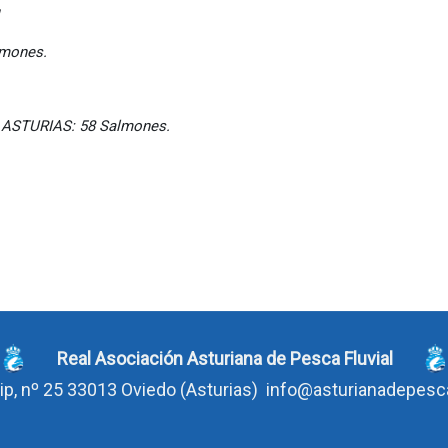
1
nes.
ASTURIAS: 58 Salmones.
Real Asociación Asturiana de Pesca Fluvial
ip, nº 25 33013 Oviedo
(Asturias)
info@asturianadepes