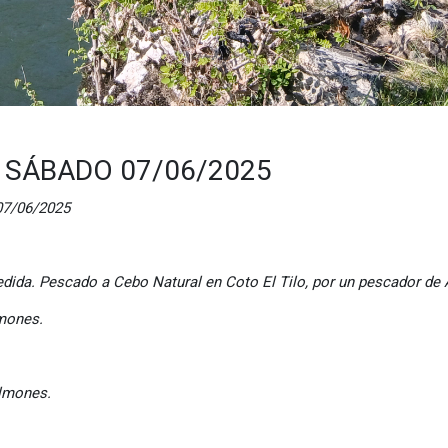
 SÁBADO 07/06/2025
06/2025
ida. Pescado a Cebo Natural en Coto El Tilo, por un pescador de 
es.
nes.