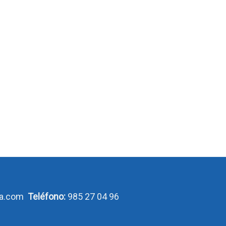
ca.com
Teléfono:
985 27 04 96