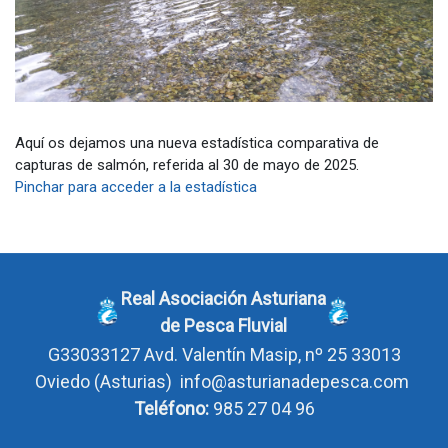
Aquí os dejamos una nueva estadística comparativa de
capturas de salmón, referida al 30 de mayo de 2025.
Pinchar para acceder a la estadística
Real Asociación Asturiana
de Pesca Fluvial
G33033127
Avd. Valentín Masip, nº 25 33013
Oviedo
(Asturias)
info@asturianadepesca.com
Teléfono:
985 27 04 96