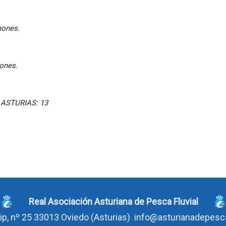
es.
es.
ASTURIAS: 13
Real Asociación Asturiana de Pesca Fluvial
ip, nº 25 33013 Oviedo
(Asturias)
info@asturianadepes