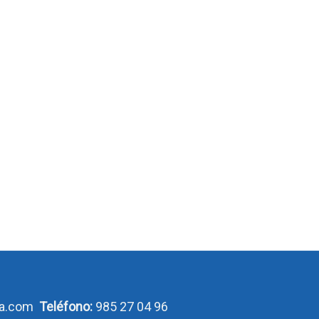
ca.com
Teléfono:
985 27 04 96