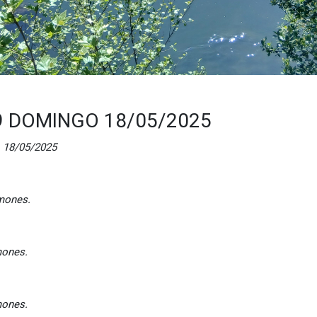
 DOMINGO 18/05/2025
/05/2025
es.
es.
es.