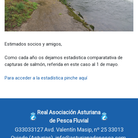
Estimados socios y amigos,
Como cada año os dejamos estadistica comparatativa de
capturas de salmón, referida en este caso al 1 de mayo.
Para acceder a la estadística pinche aquí
Real Asociación Asturiana
de Pesca Fluvial
G33033127
Avd. Valentín Masip, nº 25 33013
Oviedo
(Asturias)
info@asturianadepesca.com