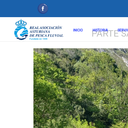
PARTE S
INICIO
HISTORIA
SERVI