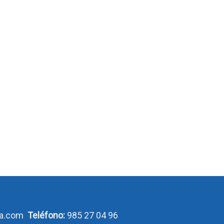
ca.com
Teléfono:
985 27 04 96