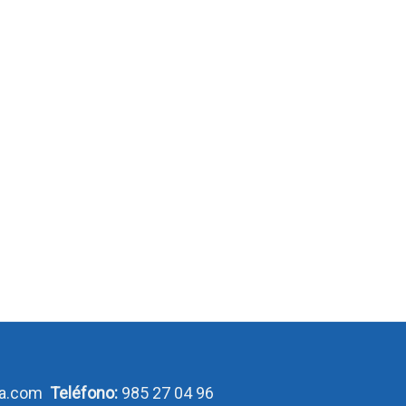
ca.com
Teléfono:
985 27 04 96