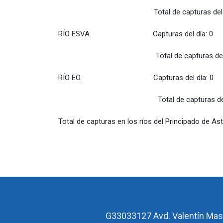
Total de capturas del río: 1
RÍO ESVA. Capturas del día: 0
Total de capturas del río: 0
RÍO EO. Capturas del día: 0
Total de capturas del río: 0
Total de capturas en los ríos del Principado de As
G33033127
Avd. Valentín Mas