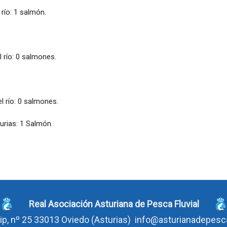
 salmón.
 salmones.
 salmones.
turias: 1 Salmón.
Real Asociación Asturiana de Pesca Fluvial
ip, nº 25 33013 Oviedo
(Asturias)
info@asturianadepes