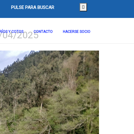
PULSE PARA BUSCAR
/04/2025
RÍOS Y COTOS
CONTACTO
HACERSE SOCIO