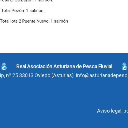
rbayón: 1 salmón.
: 1 salmón.
2 Puente Nuevo: 1 salmón
Real Asociación Asturiana de Pesca Fluvial
ip, nº 25 33013 Oviedo
(Asturias)
info@asturianadepes
Aviso legal, p