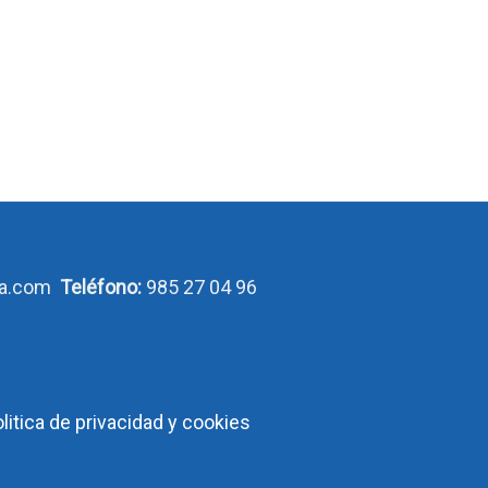
ca.com
Teléfono:
985 27 04 96
olitica de privacidad y cookies