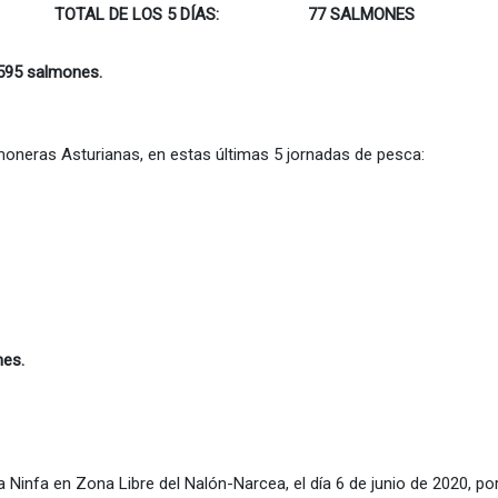
TOTAL DE LOS 5 DÍAS: 77 SALMONES
595 salmones.
eras Asturianas, en estas últimas 5 jornadas de pesca:
nes.
 Ninfa en Zona Libre del Nalón-Narcea, el día 6 de junio de 2020, por 