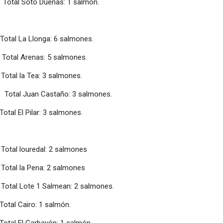
 Dueñas: 1 salmón.
nga: 6 salmones.
s: 5 salmones.
: 3 salmones.
 Castaño: 3 salmones.
Pilar: 3 salmones.
dal: 2 salmones
na: 2 salmones
e 1 Salmean: 2 salmones.
ro: 1 salmón.