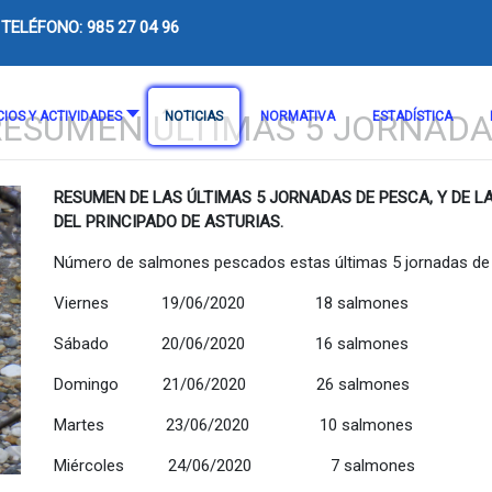
TELÉFONO: 985 27 04 96
RESUMEN ÚLTIMAS 5 JORNADA
CIOS Y ACTIVIDADES
NOTICIAS
NORMATIVA
ESTADÍSTICA
RESUMEN DE LAS ÚLTIMAS 5 JORNADAS DE PESCA, Y DE 
DEL PRINCIPADO DE ASTURIAS.
Número de salmones pescados estas últimas 5 jornadas de 
Viernes 19/06/2020 18 salmones
Sábado 20/06/2020 16 salmones
Domingo 21/06/2020 26 salmones
Martes 23/06/2020 10 salmones
Miércoles 24/06/2020 7 salmones