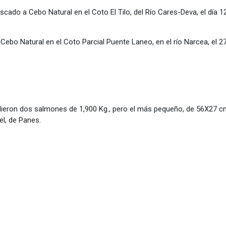
ado a Cebo Natural en el Coto El Tilo, del Río Cares-Deva, el día 12 
 Cebo Natural en el Coto Parcial Puente Laneo, en el río Narcea, el 
alieron dos salmones de 1,900 Kg., pero el más pequeño, de 56X27
el, de Panes.