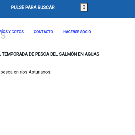
PULSE PARA BUSCAR
S
RÍOS Y COTOS
CONTACTO
HACERSE SOCIO
LA TEMPORADA DE PESCA DEL SALMÓN EN AGUAS
pesca en ríos Asturianos: