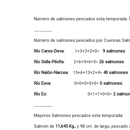
Número de salmones pescados esta temporada:
_______
Número de salmones pescados por Cuencas Salmon
Río Cares-Deva:
1+3+3+2+0=
9 salmones
Río Sella-Piloña:
2+6+9+6+3=
26 salmones
Río Nalón-Narcea:
15+6+13+2+4=
40 salmones
Río Esva:
0+0+0+0+0=
0 salmones.
Río Eo:
0+1+1+0+0=
2 salmo
_______
Mayores Salmones pescados esta temporada:
Salmón de
11,645 Kg.,
y 98 cm. de largo, pescado a