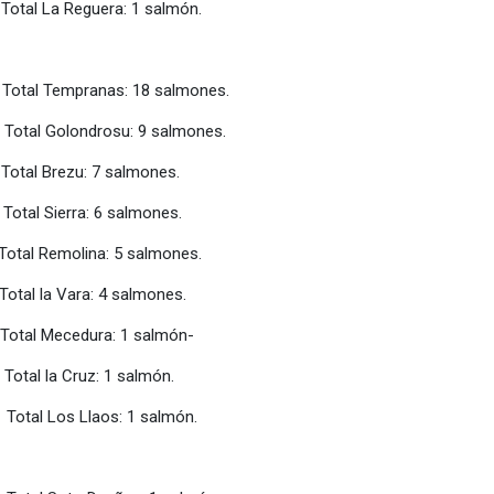
a Reguera: 1 salmón.
 Tempranas: 18 salmones.
l Golondrosu: 9 salmones.
Brezu: 7 salmones.
ierra: 6 salmones.
na: 5 salmones.
a: 4 salmones.
ecedura: 1 salmón-
uz: 1 salmón.
laos: 1 salmón.