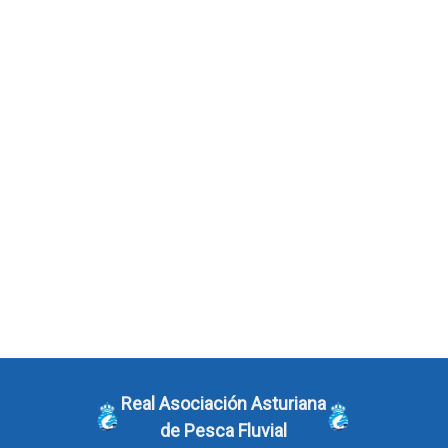
Real Asociación Asturiana
de Pesca Fluvial