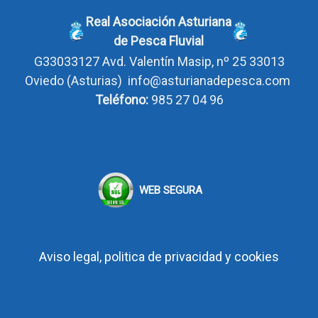
Real Asociación Asturiana
de Pesca Fluvial
G33033127
Avd. Valentín Masip, nº 25 33013
Oviedo
(Asturias)
info@asturianadepesca.com
Teléfono:
985 27 04 96
WEB SEGURA
Aviso legal, politica de privacidad y cookies