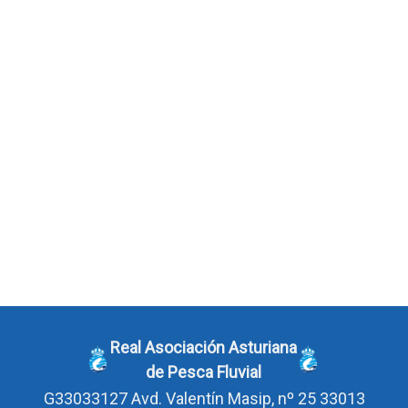
Real Asociación Asturiana
de Pesca Fluvial
G33033127
Avd. Valentín Masip, nº 25 33013