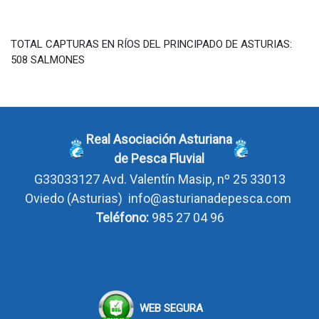
TOTAL CAPTURAS EN RÍOS DEL PRINCIPADO DE ASTURIAS:
508 SALMONES
Real Asociación Asturiana
de Pesca Fluvial
G33033127
Avd. Valentín Masip, nº 25 33013
Oviedo
(Asturias)
info@asturianadepesca.com
Teléfono:
985 27 04 96
WEB SEGURA