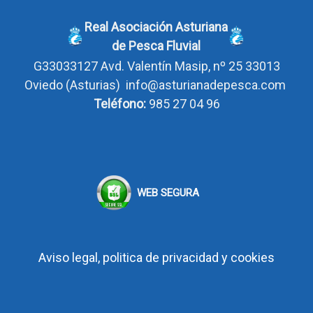
Real Asociación Asturiana
de Pesca Fluvial
G33033127
Avd. Valentín Masip, nº 25 33013
Oviedo
(Asturias)
info@asturianadepesca.com
Teléfono:
985 27 04 96
WEB SEGURA
Aviso legal, politica de privacidad y cookies