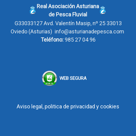
Real Asociación Asturiana
de Pesca Fluvial
G33033127
Avd. Valentín Masip, nº 25 33013
Oviedo
(Asturias)
info@asturianadepesca.com
Teléfono:
985 27 04 96
WEB SEGURA
Aviso legal, politica de privacidad y cookies