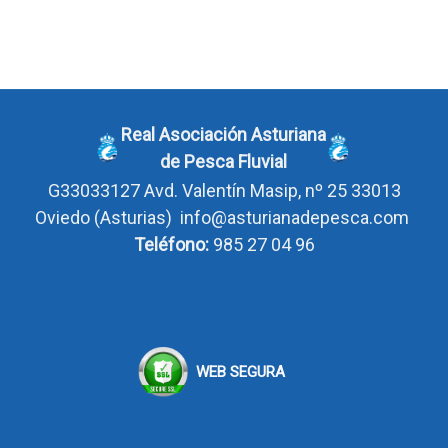
Real Asociación Asturiana
de Pesca Fluvial
G33033127
Avd. Valentín Masip, nº 25 33013
Oviedo
(Asturias)
info@asturianadepesca.com
Teléfono:
985 27 04 96
WEB SEGURA