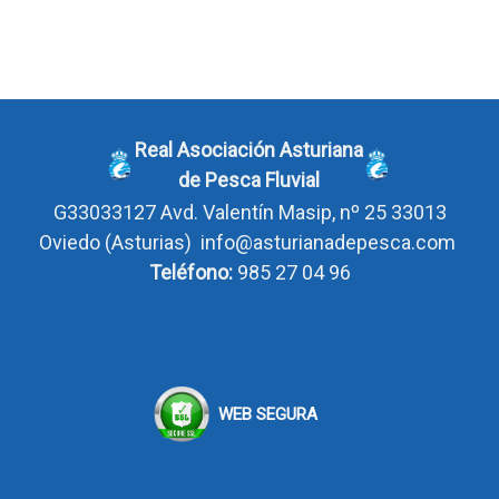
Real Asociación Asturiana
de Pesca Fluvial
G33033127
Avd. Valentín Masip, nº 25 33013
Oviedo
(Asturias)
info@asturianadepesca.com
Teléfono:
985 27 04 96
WEB SEGURA