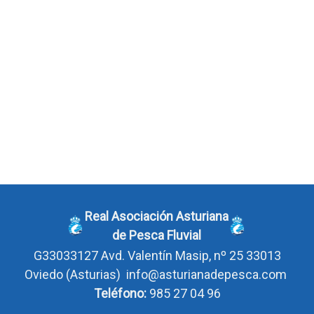
Real Asociación Asturiana
de Pesca Fluvial
G33033127
Avd. Valentín Masip, nº 25 33013
Oviedo
(Asturias)
info@asturianadepesca.com
Teléfono:
985 27 04 96