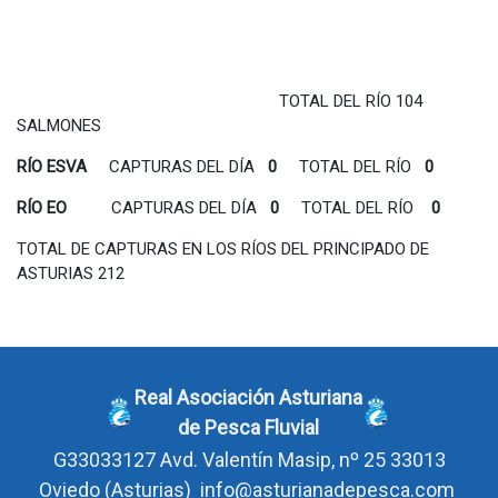
TOTAL DEL RÍO 104
SALMONES
RÍO ESVA
CAPTURAS DEL DÍA
0
TOTAL DEL RÍO
0
RÍO EO
CAPTURAS DEL DÍA
0
TOTAL DEL RÍO
0
TOTAL DE CAPTURAS EN LOS RÍOS DEL PRINCIPADO DE
ASTURIAS 212
Real Asociación Asturiana
de Pesca Fluvial
G33033127
Avd. Valentín Masip, nº 25 33013
Oviedo
(Asturias)
info@asturianadepesca.com