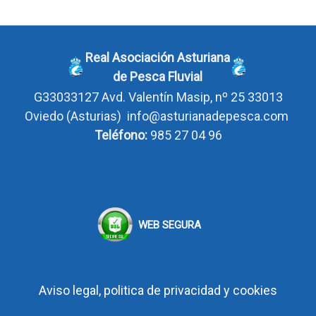
Real Asociación Asturiana
de Pesca Fluvial
G33033127
Avd. Valentín Masip, nº 25 33013
Oviedo
(Asturias)
info@asturianadepesca.com
Teléfono:
985 27 04 96
WEB SEGURA
Aviso legal, politica de privacidad y cookies