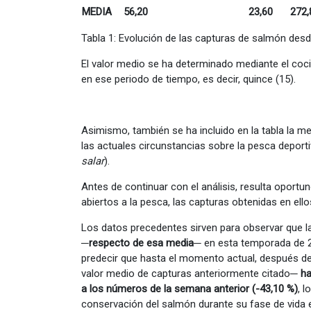
MEDIA
56,20
23,60
272,
Tabla 1: Evolución de las capturas de salmón des
El valor medio se ha determinado mediante el coci
en ese periodo de tiempo, es decir, quince (15).
Asimismo, también se ha incluido en la tabla la me
las actuales circunstancias sobre la pesca deport
salar
).
Antes de continuar con el análisis, resulta oportu
abiertos a la pesca, las capturas obtenidas en ell
Los datos precedentes sirven para observar que 
─
respecto de esa media─
en esta temporada de 
predecir que hasta el momento actual, después d
valor medio de capturas anteriormente citado
─ ha
a los números de la semana anterior (-43,10 %)
, 
conservación del salmón durante su fase de vida e