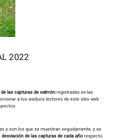
L 2022
 de las capturas de salmón
registradas en las
orcionar a los asiduos lectores de este sitio web
aspectos.
as y son los que se muestran seguidamente; y se
a
desviación de las capturas de cada año
respecto