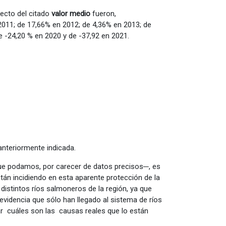
ecto del citado
valor medio
fueron,
011; de 17,66% en 2012; de 4,36% en 2013; de
 -24,20 % en 2020 y de -37,92 en 2021.
anteriormente indicada.
que podamos, por carecer de datos precisos─, es
stán incidiendo en esta aparente protección de la
distintos ríos salmoneros de la región, ya que
evidencia que sólo han llegado al sistema de ríos
ar cuáles son las causas reales que lo están