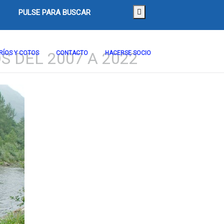
PULSE PARA BUSCAR
 DEL 2007 A 2022
RÍOS Y COTOS
CONTACTO
HACERSE SOCIO