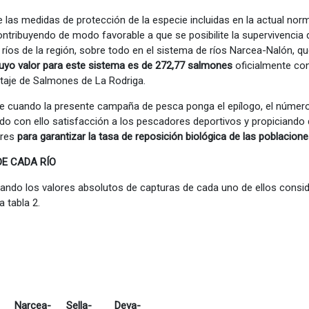
 las medidas de protección de la especie incluidas en la actual nor
tribuyendo de modo favorable a que se posibilite la supervivencia
 ríos de la región, sobre todo en el sistema de ríos Narcea-Nalón, q
cuyo valor para este sistema es de 272,77 salmones
oficialmente co
ntaje de Salmones de La Rodriga.
e cuando la presente campaña de pesca ponga el epílogo, el número
do con ello satisfacción a los pescadores deportivos y propiciando
ores
para garantizar la tasa de reposición biológica de las poblacion
DE CADA RÍO
rando los valores absolutos de capturas de cada uno de ellos consi
 tabla 2.
Narcea-
Sella-
Deva-