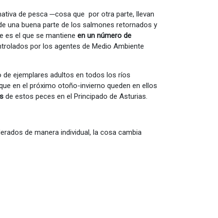
mativa de pesca ─cosa que por otra parte, llevan
 de una buena parte de los salmones retornados y
ue es el que se mantiene
en un número de
ntrolados por los agentes de Medio Ambiente
 de ejemplares adultos en todos los ríos
 que en el próximo otoño-invierno queden en ellos
es
de estos peces en el Principado de Asturias.
derados de manera individual, la cosa cambia