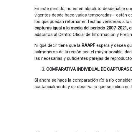
En este sentido, no es en absoluto desdeñable que
vigentes desde hace varias temporadas─ están con
los que puedan retornar en fechas venideras a los
capturas igual a la media del periodo 2007-2021, 
adscritos al Centro Oficial de Información y Preci
Ni qué decir tiene que la
RAAPF
espera y desea
qu
salmoneros de la región sea el mayor posible; dan
las necesarias y suficientes parejas de reproduct
COMPARATIVA INDIVIDUAL DE CAPTURAS 
Si ahora se hace la comparación río a río conside
sustancialmente y se observa lo que se indica en la