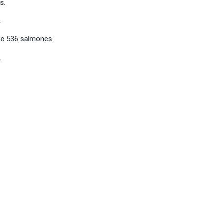
s.
.
e de 536 salmones.
.