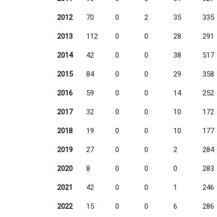
2012
70
0
2
35
335
2013
112
0
0
28
291
2014
42
0
0
38
517
2015
84
0
0
29
358
2016
59
0
0
14
252
2017
32
0
0
10
172
2018
19
0
0
10
177
2019
27
0
0
2
284
2020
8
0
0
0
283
2021
42
0
0
1
246
2022
15
0
0
6
286