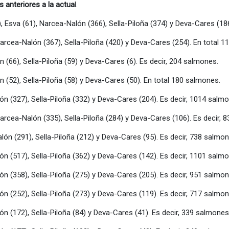
 anteriores a la actua
l.
11), Esva (61), Narcea-Nalón (366), Sella-Piloña (374) y Deva-Cares (
, Narcea-Nalón (367), Sella-Piloña (420) y Deva-Cares (254). En total 
n (66), Sella-Piloña (59) y Deva-Cares (6). Es decir, 204 salmones.
ón (52), Sella-Piloña (58) y Deva-Cares (50). En total 180 salmones.
lón (327), Sella-Piloña (332) y Deva-Cares (204). Es decir, 1014 salm
, Narcea-Nalón (335), Sella-Piloña (284) y Deva-Cares (106). Es decir,
alón (291), Sella-Piloña (212) y Deva-Cares (95). Es decir, 738 salmon
lón (517), Sella-Piloña (362) y Deva-Cares (142). Es decir, 1101 salm
lón (358), Sella-Piloña (275) y Deva-Cares (205). Es decir, 951 salmon
lón (252), Sella-Piloña (273) y Deva-Cares (119). Es decir, 717 salmon
lón (172), Sella-Piloña (84) y Deva-Cares (41). Es decir, 339 salmones