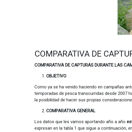
COMPARATIVA DE CAPTUR
COMPARATIVA DE CAPTURAS DURANTE LAS CAM
OBJETIVO
Como ya se ha venido haciendo en campañas anteri
temporadas de pesca transcurridas desde 2007 hasta
la posibilidad de hacer sus propias consideracio
COMPARATIVA GENERAL
Los datos que les vamos aportando año a año
est
expresan en la tabla 1 que sigue a continuación, en