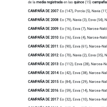
de la
media registrada
en las
quince
(15)
campañas
CAMPAÑA DE 2007
: Eo (147), Porcía (5), Navia (
CAMPAÑA DE 2008
: Eo (79), Navia (3), Esva (54)
CAMPAÑA DE 2009
: Eo (16), Esva (7), Narcea-Naló
CAMPAÑA DE 2010
: Eo (16), Esva (4), Narcea-Nal
CAMPAÑA DE 2011
: Eo (90), Esva (61), Narcea-Na
CAMPAÑA DE 2012
: Eo (70), Navia (2), Esva (35)
CAMPAÑA DE 2013
: Eo (112); Esva (28), Narcea-N
CAMPAÑA DE 2014
: Eo (42), Esva (38), Narcea-Na
CAMPAÑA DE 2015
: Eo (84), Esva (29), Narcea-Na
CAMPAÑA DE 2016
: Eo (59), Esva (14), Narcea-Na
CAMPAÑA DE 2017
: Eo (32), Esva (10), Narcea-Na