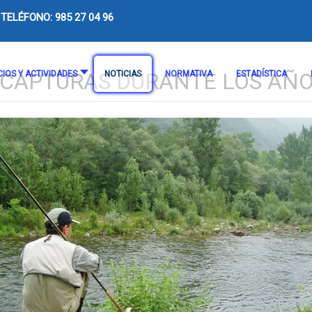
TELÉFONO: 985 27 04 96
CAPTURAS DURANTE LOS AÑOS
CIOS Y ACTIVIDADES
NOTICIAS
NORMATIVA
ESTADÍSTICA