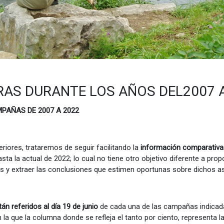
AS DURANTE LOS AÑOS DEL2007 A
PAÑAS DE 2007 A 2022
ores, trataremos de seguir facilitando la
información comparativa
 la actual de 2022; lo cual no tiene otro objetivo diferente a prop
nes y extraer las conclusiones que estimen oportunas sobre dichos 
án referidos al día 19 de junio
de cada una de las campañas indicad
 la que la columna donde se refleja el tanto por ciento, representa l