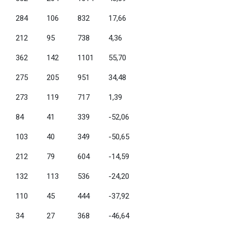
284
106
832
17,66
212
95
738
4,36
362
142
1101
55,70
275
205
951
34,48
273
119
717
1,39
84
41
339
-52,06
103
40
349
-50,65
212
79
604
-14,59
132
113
536
-24,20
110
45
444
-37,92
34
27
368
-46,64