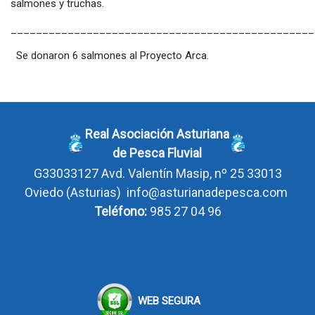
salmones y truchas.
________________________________________________
Se donaron 6 salmones al Proyecto Arca.
Real Asociación Asturiana
de Pesca Fluvial
G33033127
Avd. Valentín Masip, nº 25 33013
Oviedo
(Asturias)
info@asturianadepesca.com
Teléfono:
985 27 04 96
WEB SEGURA