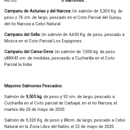
Río Eo:
0 salmones.
Campanu de Asturias y del Narcea:
Un salmón de 5,305 Kg. de
peso y 76 cm. de largo, pescado en el Coto Parcial del Güeyu,
del río Narcea a Cebo Natural.
Campanu del Sella:
Un salmón de 4,630 Kg. de peso, pescado a
Mosca en el Coto Parcial Los Espigones.
Campanu del Carea-Deva:
Un salmón de 7,000 kg. de peso
y88X43 cm. de medidas, pescasdo a Cucharilla en el Coto
Parcial la India.
Mayores Salmones Pescados:
Salmón de
9,505 kg
. de peso y 92 cm. de largo, pescado a
Cucharilla en el Coto parcial de Carbajal, en el río Narcea, el
martes día 20 de mayo de 2020.
Salmón de 9,320 Kg. de peso y 88cm. de largo, pescado a Cebo
Natural en la Zona Libre del Nalón, el 22 de mayo de 2020.