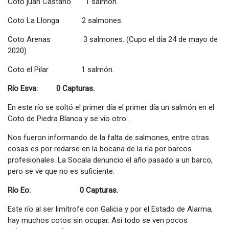
Coto juan Castaño 1 salmón.
Coto La Llonga 2 salmones.
Coto Arenas 3 salmones. (Cupo el día 24 de mayo de
2020)
Coto el Pilar 1 salmón.
Río Esva: 0 Capturas.
En este río se soltó el primer día el primer día un salmón en el
Coto de Piedra Blanca y se vio otro.
Nos fueron informando de la falta de salmones, entre otras
cosas es por redarse en la bocana de la ría por barcos
profesionales. La Socala denuncio el año pasado a un barco,
pero se ve que no es suficiente.
Río Eo: 0 Capturas.
Este río al ser limítrofe con Galicia y por el Estado de Alarma,
hay muchos cotos sin ocupar. Así todo se ven pocos