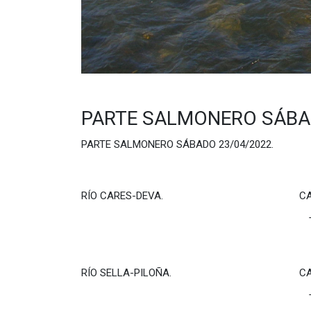
PARTE SALMONERO SÁBA
PARTE SALMONERO SÁBADO 23/04/202
RÍO CARES-DEVA. CAPTURAS 
TOTAL DEL RÍO: 4
RÍO SELLA-PILOÑA. CAPTURAS
TOTAL DEL RÍO: 