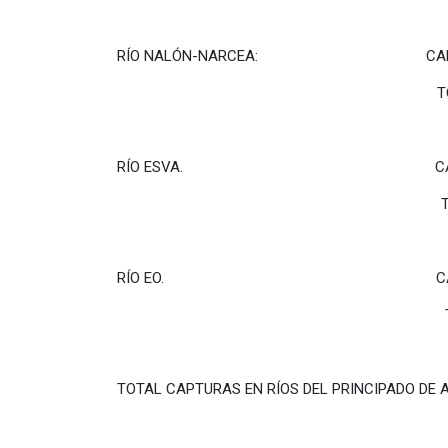
RÍO NALÓN-NARCEA: CAPTURAS
TOTAL DEL RÍO: 
RÍO ESVA. CAPTURAS D
TOTAL DEL RÍO: 
RÍO EO. CAPTURAS D
TOTAL DEL RÍO: 0
TOTAL CAPTURAS EN RÍOS DEL PRINCIPADO DE 