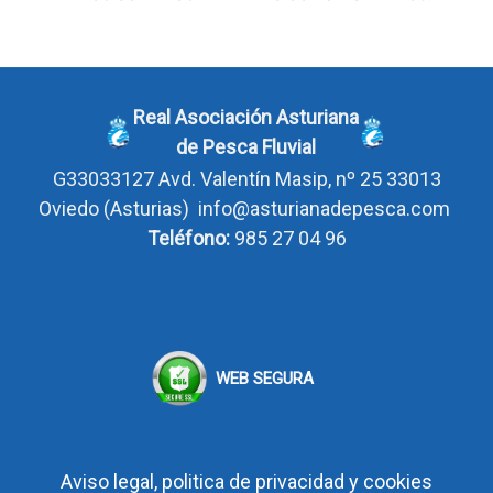
Real Asociación Asturiana
de Pesca Fluvial
G33033127
Avd. Valentín Masip, nº 25 33013
Oviedo
(Asturias)
info@asturianadepesca.com
Teléfono:
985 27 04 96
WEB SEGURA
Aviso legal, politica de privacidad y cookies