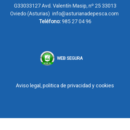
G33033127
Avd. Valentín Masip, nº 25 33013
Oviedo
(Asturias)
info@asturianadepesca.com
Teléfono:
985 27 04 96
WEB SEGURA
Aviso legal, politica de privacidad y cookies